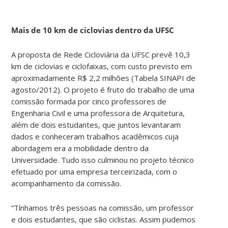
Mais de 10 km de ciclovias dentro da UFSC
A proposta de Rede Cicloviária da UFSC prevê 10,3
km de ciclovias e ciclofaixas, com custo previsto em
aproximadamente R$ 2,2 milhões (Tabela SINAPI de
agosto/2012). O projeto é fruto do trabalho de uma
comissão formada por cinco professores de
Engenharia Civil e uma professora de Arquitetura,
além de dois estudantes, que juntos levantaram
dados e conheceram trabalhos acadêmicos cuja
abordagem era a mobilidade dentro da
Universidade. Tudo isso culminou no projeto técnico
efetuado por uma empresa terceirizada, com o
acompanhamento da comissão.
“Tínhamos três pessoas na comissão, um professor
e dois estudantes, que são ciclistas. Assim pudemos