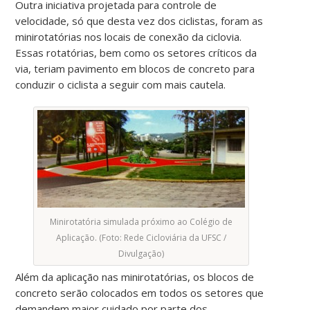
Outra iniciativa projetada para controle de
velocidade, só que desta vez dos ciclistas, foram as
minirotatórias nos locais de conexão da ciclovia.
Essas rotatórias, bem como os setores críticos da
via, teriam pavimento em blocos de concreto para
conduzir o ciclista a seguir com mais cautela.
Minirotatória simulada próximo ao Colégio de
Aplicação. (Foto: Rede Cicloviária da UFSC /
Divulgação)
Além da aplicação nas minirotatórias, os blocos de
concreto serão colocados em todos os setores que
demandem maior cuidado por parte dos