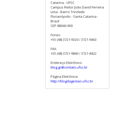
Catarina - UFSC
Campus Reitor João David Ferreira
Lima - Bairro Trindade
Florianópolis - Santa Catarina -
Brasil
CEP 88040-900
Fones:
+55 (48) 3721-9320 / 3721-9463
FAX:
+55 (48) 3721-9840 / 3721-8422
Endereço Eletrônico:
blog.gr@contato.ufsc.br
Página Eletrônica:
http://blogdagestao.ufsc.br