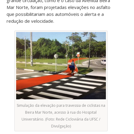
grande circulação, como é o caso da Avenida Beira
Mar Norte, foram projetadas elevações no asfalto
que possibilitariam aos automóveis o alerta e a
redução de velocidade.
Simulação da elevação para travessia de ciclistas na
Beira Mar Norte, acesso à rua do Hospital
Universitário. (Foto: Rede Cicloviária da UFSC /
Divulgação)