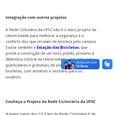
Integração com outros projetos
A Rede Cicloviária da UFSC não é o único projeto da
Universidade para melhorar a segurança e o
conforto dos que circulam de bicicleta pelo
campus
.
Existe também a
Estação das Bicicletas
, que
prevê a construção de um novo prédio, próximo à
Biblioteca Central da Universidade, com 230 vagas
(particulares e gratuitas) de estacionamento para
bicicletas, com armários e vestiário para os
usuários.
Conheça o Projeto da Rede Cicloviária da UFSC
A maior parte dos 10,3 km da Rede Cicloviária é de