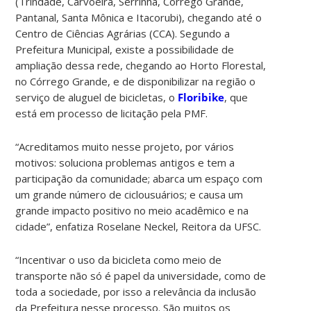
(Trindade, Carvoeira, Serrinha, Córrego Grande,
Pantanal, Santa Mônica e Itacorubi), chegando até o
Centro de Ciências Agrárias (CCA). Segundo a
Prefeitura Municipal, existe a possibilidade de
ampliação dessa rede, chegando ao Horto Florestal,
no Córrego Grande, e de disponibilizar na região o
serviço de aluguel de bicicletas, o
Floribike
, que
está em processo de licitação pela PMF.
“Acreditamos muito nesse projeto, por vários
motivos: soluciona problemas antigos e tem a
participação da comunidade; abarca um espaço com
um grande número de ciclousuários; e causa um
grande impacto positivo no meio acadêmico e na
cidade”, enfatiza Roselane Neckel, Reitora da UFSC.
“Incentivar o uso da bicicleta como meio de
transporte não só é papel da universidade, como de
toda a sociedade, por isso a relevância da inclusão
da Prefeitura nesse processo. São muitos os