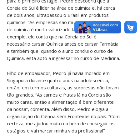
para o primeiro estágio, Pedro descobriu que a
Coreia do Sul é líder na área de química e, há cerca
de dois anos, ultrapassou o Brasil em produtos
químicos. “As empresas são muito fortes e o curso
de química é muito valorizado lá”, comenta. Como
exemplo, ele conta que na Coreia do Sul é
necessário cursar Química antes de cursar Farmácia
e também que, quando o aluno conclui o curso de
Química, está apto a ingressar no curso de Medicina.
Filho de embaixador, Pedro já havia morado em
Singapura durante quatro anos na adolescência,
então, em termos culturais, as surpresas não foram
tão grandes. “As carnes e frutas lá na Coreia são
muito caras, então a alimentação é bem diferente
da nossa”, comenta. Além disso, Pedro elogia a
organização do Ciência sem Fronteiras no país. “Com
certeza, me ajudou muito na hora de conseguir os
estágios e vai marcar minha vida profissional”.