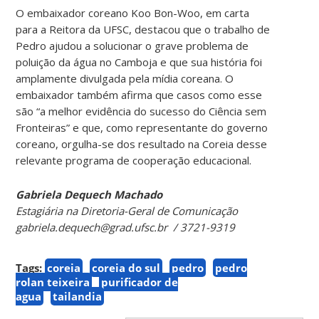
O embaixador coreano Koo Bon-Woo, em carta
para a Reitora da UFSC, destacou que o trabalho de
Pedro ajudou a solucionar o grave problema de
poluição da água no Camboja e que sua história foi
amplamente divulgada pela mídia coreana. O
embaixador também afirma que casos como esse
são “a melhor evidência do sucesso do Ciência sem
Fronteiras” e que, como representante do governo
coreano, orgulha-se dos resultado na Coreia desse
relevante programa de cooperação educacional.
Gabriela Dequech Machado
Estagiária na Diretoria-Geral de Comunicação
gabriela.dequech@grad.ufsc.br / 3721-9319
Tags:
coreia
coreia do sul
pedro
pedro
rolan teixeira
purificador de
agua
tailandia