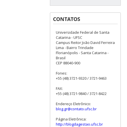
CONTATOS
Universidade Federal de Santa
Catarina - UFSC
Campus Reitor João David Ferreira
Lima - Bairro Trindade
Florianópolis - Santa Catarina -
Brasil
CEP 88040-900
Fones:
+55 (48) 3721-9320 / 3721-9463
FAX:
+55 (48) 3721-9840 / 3721-8422
Endereço Eletrônico:
blog.gr@contato.ufsc.br
Página Eletrônica:
http://blogdagestao.ufsc.br