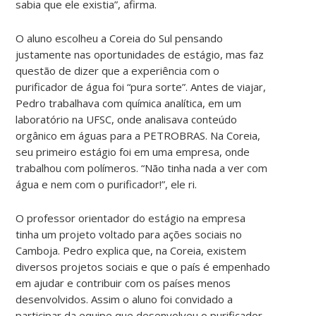
sabia que ele existia”, afirma.
O aluno escolheu a Coreia do Sul pensando
justamente nas oportunidades de estágio, mas faz
questão de dizer que a experiência com o
purificador de água foi “pura sorte”. Antes de viajar,
Pedro trabalhava com química analítica, em um
laboratório na UFSC, onde analisava conteúdo
orgânico em águas para a PETROBRAS. Na Coreia,
seu primeiro estágio foi em uma empresa, onde
trabalhou com polímeros. “Não tinha nada a ver com
água e nem com o purificador!”, ele ri.
O professor orientador do estágio na empresa
tinha um projeto voltado para ações sociais no
Camboja. Pedro explica que, na Coreia, existem
diversos projetos sociais e que o país é empenhado
em ajudar e contribuir com os países menos
desenvolvidos. Assim o aluno foi convidado a
participar da equipe que desenvolveu o purificador.