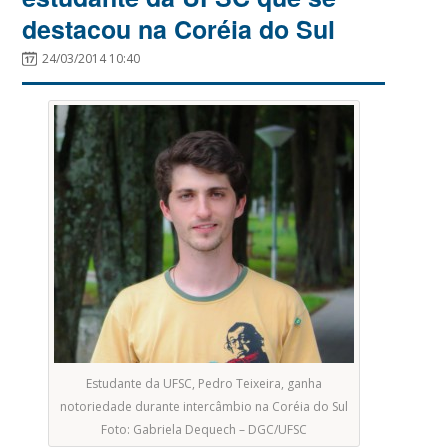
destacou na Coréia do Sul
24/03/2014 10:40
Estudante da UFSC, Pedro Teixeira, ganha
notoriedade durante intercâmbio na Coréia do Sul
Foto: Gabriela Dequech – DGC/UFSC