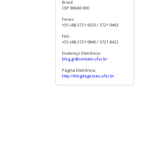
Brasil
CEP 88040-900
Fones:
+55 (48) 3721-9320 / 3721-9463
FAX:
+55 (48) 3721-9840 / 3721-8422
Endereço Eletrônico:
blog.gr@contato.ufsc.br
Página Eletrônica:
http://blogdagestao.ufsc.br