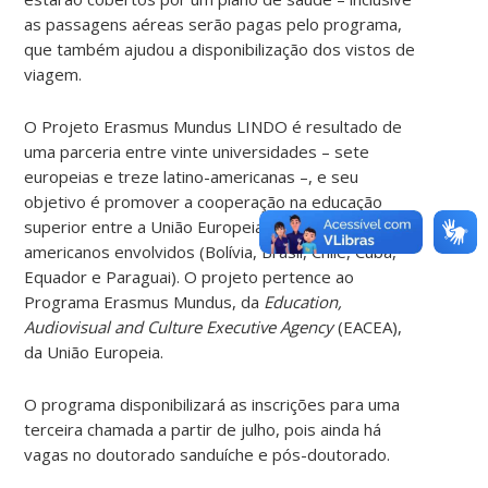
as passagens aéreas serão pagas pelo programa,
que também ajudou a disponibilização dos vistos de
viagem.
O Projeto Erasmus Mundus LINDO é resultado de
uma parceria entre vinte universidades – sete
europeias e treze latino-americanas –, e seu
objetivo é promover a cooperação na educação
superior entre a União Europeia e os países
americanos envolvidos (Bolívia, Brasil, Chile, Cuba,
Equador e Paraguai). O projeto pertence ao
Programa Erasmus Mundus, da
Education,
Audiovisual and Culture Executive Agency
(EACEA),
da União Europeia.
O programa disponibilizará as inscrições para uma
terceira chamada a partir de julho, pois ainda há
vagas no doutorado sanduíche e pós-doutorado.