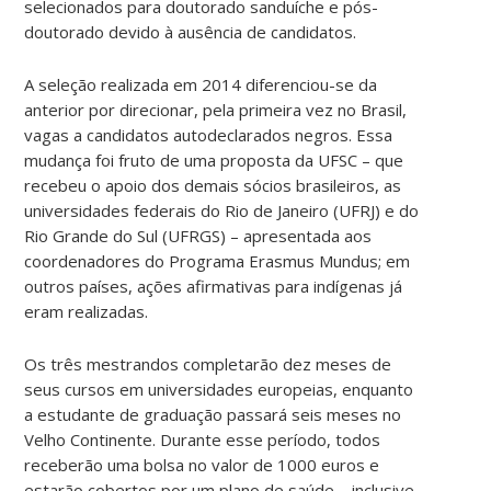
selecionados para doutorado sanduíche e pós-
doutorado devido à ausência de candidatos.
A seleção realizada em 2014 diferenciou-se da
anterior por direcionar, pela primeira vez no Brasil,
vagas a candidatos autodeclarados negros. Essa
mudança foi fruto de uma proposta da UFSC – que
recebeu o apoio dos demais sócios brasileiros, as
universidades federais do Rio de Janeiro (UFRJ) e do
Rio Grande do Sul (UFRGS) – apresentada aos
coordenadores do Programa Erasmus Mundus; em
outros países, ações afirmativas para indígenas já
eram realizadas.
Os três mestrandos completarão dez meses de
seus cursos em universidades europeias, enquanto
a estudante de graduação passará seis meses no
Velho Continente. Durante esse período, todos
receberão uma bolsa no valor de 1000 euros e
estarão cobertos por um plano de saúde – inclusive