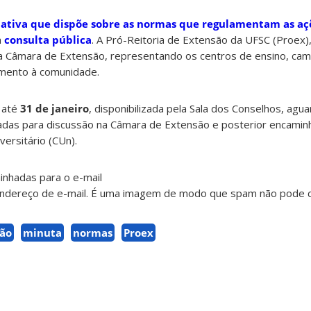
ativa que dispõe sobre as normas que regulamentam as aç
a
consulta pública
. A Pró-Reitoria de Extensão da UFSC (Proex)
 Câmara de Extensão, representando os centros de ensino, cam
umento à comunidade.
a até
31 de janeiro
, disponibilizada pela Sala dos Conselhos, agu
adas para discussão na Câmara de Extensão e posterior encami
versitário (CUn).
nhadas para o e-mail
ão
minuta
normas
Proex