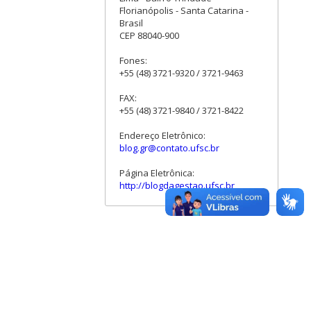
Florianópolis - Santa Catarina -
Brasil
CEP 88040-900
Fones:
+55 (48) 3721-9320 / 3721-9463
FAX:
+55 (48) 3721-9840 / 3721-8422
Endereço Eletrônico:
blog.gr@contato.ufsc.br
Página Eletrônica:
http://blogdagestao.ufsc.br