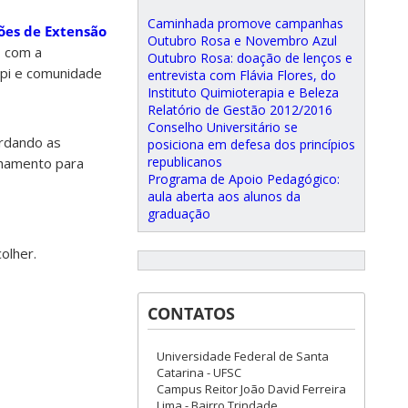
Caminhada promove campanhas
ões de Extensão
Outubro Rosa e Novembro Azul
, com a
Outubro Rosa: doação de lenços e
pi e comunidade
entrevista com Flávia Flores, do
Instituto Quimioterapia e Beleza
Relatório de Gestão 2012/2016
Conselho Universitário se
ardando as
posiciona em defesa dos princípios
republicanos
nhamento para
Programa de Apoio Pedagógico:
aula aberta aos alunos da
graduação
CONTATOS
Universidade Federal de Santa
Catarina - UFSC
Campus Reitor João David Ferreira
Lima - Bairro Trindade