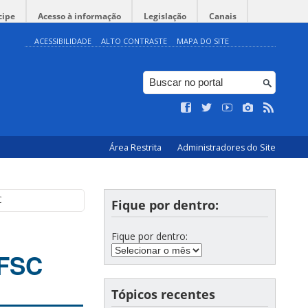
cipe
Acesso à informação
Legislação
Canais
ACESSIBILIDADE
ALTO CONTRASTE
MAPA DO SITE
Área Restrita
Administradores do Site
C
Fique por dentro:
Fique por dentro:
UFSC
Tópicos recentes