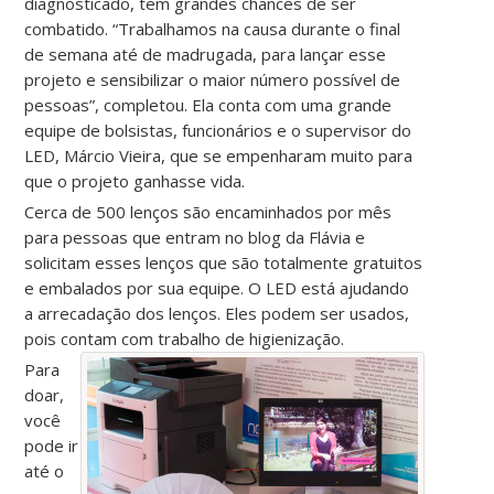
diagnosticado, tem grandes chances de ser
combatido. “Trabalhamos na causa durante o final
de semana até de madrugada, para lançar esse
projeto e sensibilizar o maior número possível de
pessoas”, completou. Ela conta com uma grande
equipe de bolsistas, funcionários e o supervisor do
LED, Márcio Vieira, que se empenharam muito para
que o projeto ganhasse vida.
Cerca de 500 lenços são encaminhados por mês
para pessoas que entram no blog da Flávia e
solicitam esses lenços que são totalmente gratuitos
e embalados por sua equipe. O LED está ajudando
a arrecadação dos lenços. Eles podem ser usados,
pois contam com trabalho de higienização.
Para
doar,
você
pode ir
até o