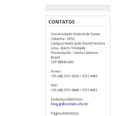
CONTATOS
Universidade Federal de Santa
Catarina - UFSC
Campus Reitor João David Ferreira
Lima - Bairro Trindade
Florianópolis - Santa Catarina -
Brasil
CEP 88040-900
Fones:
+55 (48) 3721-9320 / 3721-9463
FAX:
+55 (48) 3721-9840 / 3721-8422
Endereço Eletrônico:
blog.gr@contato.ufsc.br
Página Eletrônica: