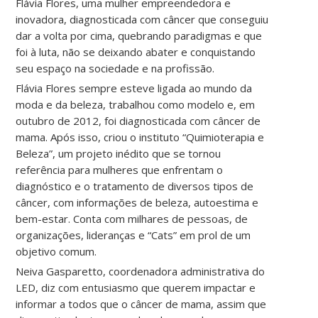
Flávia Flores, uma mulher empreendedora e
inovadora, diagnosticada com câncer que conseguiu
dar a volta por cima, quebrando paradigmas e que
foi à luta, não se deixando abater e conquistando
seu espaço na sociedade e na profissão.
Flávia Flores sempre esteve ligada ao mundo da
moda e da beleza, trabalhou como modelo e, em
outubro de 2012, foi diagnosticada com câncer de
mama. Após isso, criou o instituto “Quimioterapia e
Beleza”, um projeto inédito que se tornou
referência para mulheres que enfrentam o
diagnóstico e o tratamento de diversos tipos de
câncer, com informações de beleza, autoestima e
bem-estar. Conta com milhares de pessoas, de
organizações, lideranças e “Cats” em prol de um
objetivo comum.
Neiva Gasparetto, coordenadora administrativa do
LED, diz com entusiasmo que querem impactar e
informar a todos que o câncer de mama, assim que