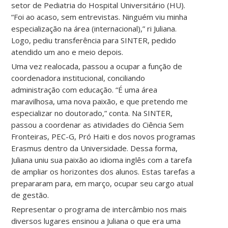
setor de Pediatria do Hospital Universitário (HU).
“Foi ao acaso, sem entrevistas. Ninguém viu minha
especialização na área (internacional),” ri Juliana.
Logo, pediu transferência para SINTER, pedido
atendido um ano e meio depois.
Uma vez realocada, passou a ocupar a função de
coordenadora institucional, conciliando
administração com educação. “É uma área
maravilhosa, uma nova paixão, e que pretendo me
especializar no doutorado,” conta. Na SINTER,
passou a coordenar as atividades do Ciência Sem
Fronteiras, PEC-G, Pró Haiti e dos novos programas
Erasmus dentro da Universidade. Dessa forma,
Juliana uniu sua paixão ao idioma inglês com a tarefa
de ampliar os horizontes dos alunos. Estas tarefas a
prepararam para, em março, ocupar seu cargo atual
de gestão.
Representar o programa de intercâmbio nos mais
diversos lugares ensinou a Juliana o que era uma