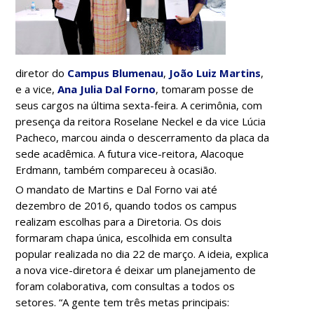
diretor do
Campus Blumenau
,
João Luiz Martins
,
e a vice,
Ana Julia Dal Forno
, tomaram posse de
seus cargos na última sexta-feira. A cerimônia, com
presença da reitora Roselane Neckel e da vice Lúcia
Pacheco, marcou ainda o descerramento da placa da
sede acadêmica. A futura vice-reitora, Alacoque
Erdmann, também compareceu à ocasião.
O mandato de Martins e Dal Forno vai até
dezembro de 2016, quando todos os campus
realizam escolhas para a Diretoria. Os dois
formaram chapa única, escolhida em consulta
popular realizada no dia 22 de março. A ideia, explica
a nova vice-diretora é deixar um planejamento de
foram colaborativa, com consultas a todos os
setores. “A gente tem três metas principais: