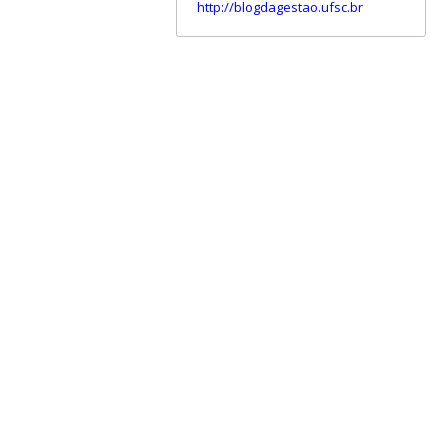
http://blogdagestao.ufsc.br