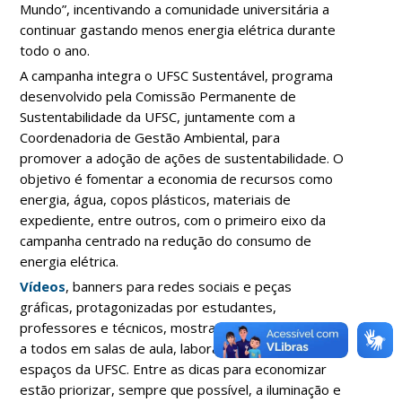
Mundo”, incentivando a comunidade universitária a
continuar gastando menos energia elétrica durante
todo o ano.
A campanha integra o UFSC Sustentável, programa
desenvolvido pela Comissão Permanente de
Sustentabilidade da UFSC, juntamente com a
Coordenadoria de Gestão Ambiental, para
promover a adoção de ações de sustentabilidade. O
objetivo é fomentar a economia de recursos como
energia, água, copos plásticos, materiais de
expediente, entre outros, com o primeiro eixo da
campanha centrado na redução do consumo de
energia elétrica.
Vídeos
, banners para redes sociais e peças
gráficas, protagonizadas por estudantes,
professores e técnicos, mostram situações comuns
a todos em salas de aula, laboratórios e outros
espaços da UFSC. Entre as dicas para economizar
estão priorizar, sempre que possível, a iluminação e