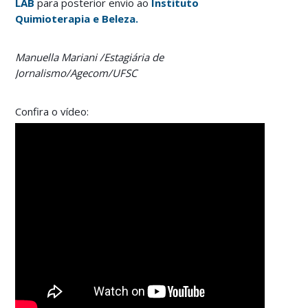
LAB
para posterior envio ao
Instituto
Quimioterapia e Beleza.
Manuella Mariani /
Estagiária de
Jornalismo/Agecom/UFSC
Confira o vídeo: