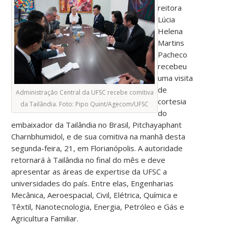
reitora
Lúcia
Helena
Martins
Pacheco
recebeu
uma visita
de
Administração Central da UFSC recebe comitiva
cortesia
da Tailândia. Foto: Pipo Quint/Agecom/UFSC
do
embaixador da Tailândia no Brasil, Pitchayaphant
Charnbhumidol, e de sua comitiva na manhã desta
segunda-feira, 21, em Florianópolis. A autoridade
retornará à Tailândia no final do mês e deve
apresentar as áreas de expertise da UFSC a
universidades do país. Entre elas, Engenharias
Mecânica, Aeroespacial, Civil, Elétrica, Química e
Têxtil, Nanotecnologia, Energia, Petróleo e Gás e
Agricultura Familiar.