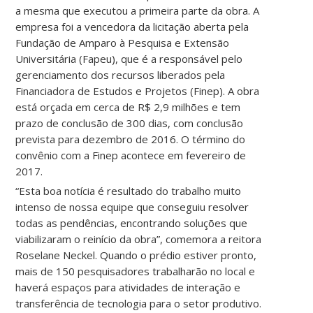
a mesma que executou a primeira parte da obra. A
empresa foi a vencedora da licitação aberta pela
Fundação de Amparo à Pesquisa e Extensão
Universitária (Fapeu), que é a responsável pelo
gerenciamento dos recursos liberados pela
Financiadora de Estudos e Projetos (Finep). A obra
está orçada em cerca de R$ 2,9 milhões e tem
prazo de conclusão de 300 dias, com conclusão
prevista para dezembro de 2016. O término do
convênio com a Finep acontece em fevereiro de
2017.
“Esta boa notícia é resultado do trabalho muito
intenso de nossa equipe que conseguiu resolver
todas as pendências, encontrando soluções que
viabilizaram o reinício da obra”, comemora a reitora
Roselane Neckel. Quando o prédio estiver pronto,
mais de 150 pesquisadores trabalharão no local e
haverá espaços para atividades de interação e
transferência de tecnologia para o setor produtivo.