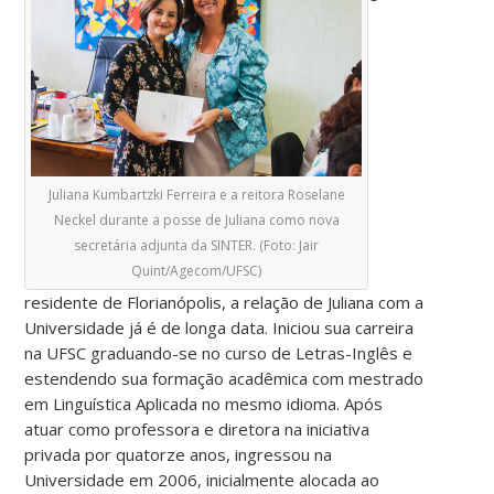
Juliana Kumbartzki Ferreira e a reitora Roselane
Neckel durante a posse de Juliana como nova
secretária adjunta da SINTER. (Foto: Jair
Quint/Agecom/UFSC)
residente de Florianópolis, a relação de Juliana com a
Universidade já é de longa data. Iniciou sua carreira
na UFSC graduando-se no curso de Letras-Inglês e
estendendo sua formação acadêmica com mestrado
em Linguística Aplicada no mesmo idioma. Após
atuar como professora e diretora na iniciativa
privada por quatorze anos, ingressou na
Universidade em 2006, inicialmente alocada ao