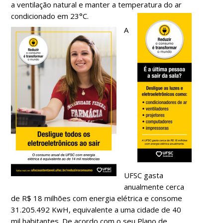
a ventilação natural e manter a temperatura do ar
condicionado em 23°C.
A
UFSC gasta
anualmente cerca
de R$ 18 milhões com energia elétrica e consome
31.205.492 KwH, equivalente a uma cidade de 40
mil habitantes. De acordo com o seu Plano de