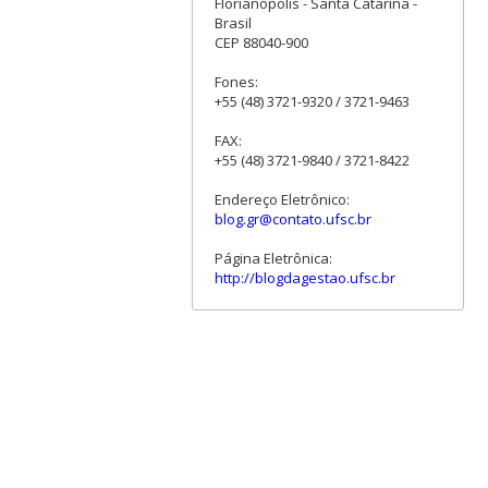
Florianópolis - Santa Catarina -
Brasil
CEP 88040-900
Fones:
+55 (48) 3721-9320 / 3721-9463
FAX:
+55 (48) 3721-9840 / 3721-8422
Endereço Eletrônico:
blog.gr@contato.ufsc.br
Página Eletrônica:
http://blogdagestao.ufsc.br