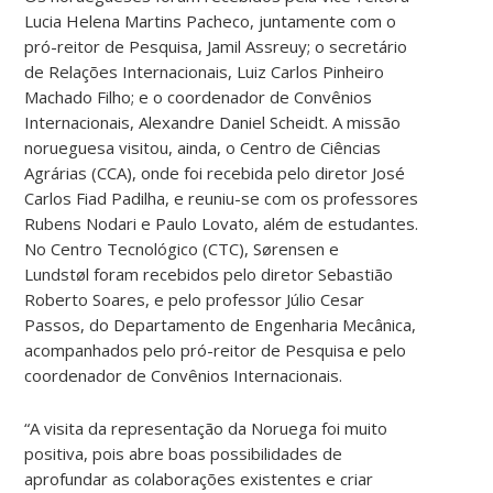
Lucia Helena Martins Pacheco, juntamente com o
pró-reitor de Pesquisa, Jamil Assreuy; o secretário
de Relações Internacionais, Luiz Carlos Pinheiro
Machado Filho; e o coordenador de Convênios
Internacionais, Alexandre Daniel Scheidt. A missão
norueguesa visitou, ainda, o Centro de Ciências
Agrárias (CCA), onde foi recebida pelo diretor José
Carlos Fiad Padilha, e reuniu-se com os professores
Rubens Nodari e Paulo Lovato, além de estudantes.
No Centro Tecnológico (CTC), Sørensen e
Lundstøl foram recebidos pelo diretor Sebastião
Roberto Soares, e pelo professor Júlio Cesar
Passos, do Departamento de Engenharia Mecânica,
acompanhados pelo pró-reitor de Pesquisa e pelo
coordenador de Convênios Internacionais.
“A visita da representação da Noruega foi muito
positiva, pois abre boas possibilidades de
aprofundar as colaborações existentes e criar