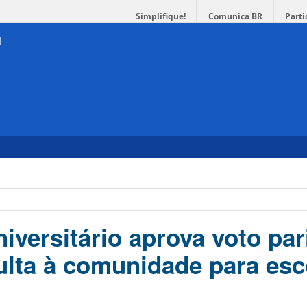
Simplifique!
Comunica BR
Parti
versitário aprova voto pari
ulta à comunidade para esc