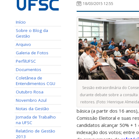
18/03/2015 12:55
Início
Sobre o Blog da
Gestão
Arquivo
Galeria de Fotos
PerfilUFSC
Documentos
Coletânea de
Entendimentos CGU
Sessão extraordinária do Consel
Outubro Rosa
durante debate sobre a consulta 
Novembro Azul
reitores. (Foto: Henrique Almeid
Notas da Gestão
básica (a partir dos 16 anos
Jornada de Trabalho
Comissão Eleitoral e suas re
na UFSC
candidatos alcançar 50% + 1 
Relatório de Gestão
indexação dos votos; entre o
2013