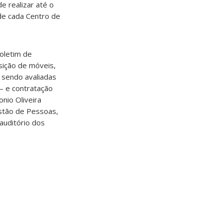
e realizar até o
 de cada Centro de
oletim de
sição de móveis,
 sendo avaliadas
– e contratação
onio Oliveira
estão de Pessoas,
auditório dos