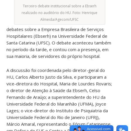
Terceiro debate institucional sobre a Ebserh
realizado no auditório do HU. Foto: Henrique
Almeida/Agecom/UFSC
debates sobre a Empresa Brasileira de Serviços
Hospitalares (Ebserh) na Universidade Federal de
Santa Catarina (UFSC). O debate aconteceu também
no período da tarde, e contou com a presença, em
sua maioria, de servidores do próprio hospital.
A discussão foi coordenada pelo diretor-geral do
HU, Carlos Alberto Justo da Silva, e participaram a
vice-diretora do Hospital, Maria de Lourdes Rovaris;
o diretor de Atenção à Saúde da Ebserh, Celso
Fernando de Araújo; a superintendente do HU da
Universidade Federal do Maranhão (UFMA), Joyce
Lages; o vice-diretor do Instituto de Psiquiatria da
Universidade Federal do Rio de Janeiro (UFRJ),
Márcio Amaral, representando o Fórum Catarinense
em Defesa do SUS e Contra a Privatização da