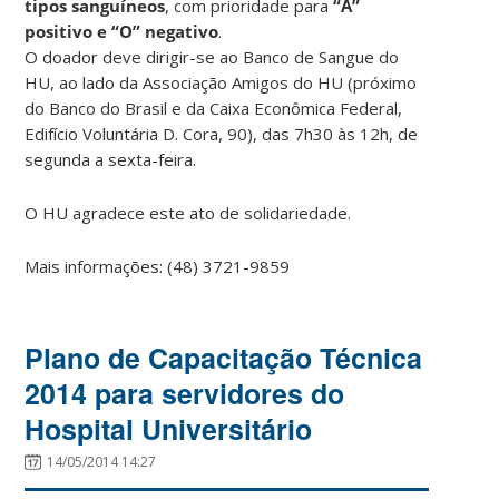
tipos sanguíneos
, com prioridade para
“A”
positivo e
“O” negativo
.
O doador deve dirigir-se ao Banco de Sangue do
HU, ao lado da Associação Amigos do HU (próximo
do Banco do Brasil e da Caixa Econômica Federal,
Edifício Voluntária D. Cora, 90), das 7h30 às 12h, de
segunda a sexta-feira.
O HU agradece este ato de solidariedade.
Mais informações: (48) 3721-9859
Plano de Capacitação Técnica
2014 para servidores do
Hospital Universitário
14/05/2014 14:27