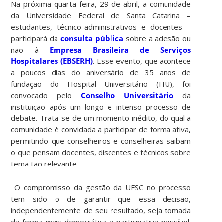
Na próxima quarta-feira, 29 de abril, a comunidade
da Universidade Federal de Santa Catarina –
estudantes, técnico-administrativos e docentes –
participará da
consulta pública
sobre a adesão ou
não à
Empresa Brasileira de Serviços
Hospitalares (EBSERH)
. Esse evento, que acontece
a poucos dias do aniversário de 35 anos de
fundação do Hospital Universitário (HU), foi
convocado pelo
Conselho Universitário
da
instituição após um longo e intenso processo de
debate. Trata-se de um momento inédito, do qual a
comunidade é convidada a participar de forma ativa,
permitindo que conselheiros e conselheiras saibam
o que pensam docentes, discentes e técnicos sobre
tema tão relevante.
O compromisso da gestão da UFSC no processo
tem sido o de garantir que essa decisão,
independentemente de seu resultado, seja tomada
da forma mais democrática e participativa possível.