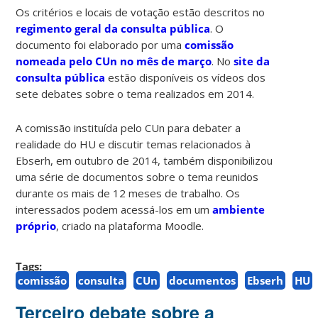
Os critérios e locais de votação estão descritos no
regimento geral da consulta pública
. O
documento foi elaborado por uma
comissão
nomeada pelo CUn no mês de março
. No
site da
consulta pública
estão disponíveis os vídeos dos
sete debates sobre o tema realizados em 2014.
A comissão instituída pelo CUn para debater a
realidade do HU e discutir temas relacionados à
Ebserh, em outubro de 2014, também disponibilizou
uma série de documentos sobre o tema reunidos
durante os mais de 12 meses de trabalho. Os
interessados podem acessá-los em um
ambiente
próprio
, criado na plataforma Moodle.
Tags:
comissão
consulta
CUn
documentos
Ebserh
HU
Terceiro debate sobre a