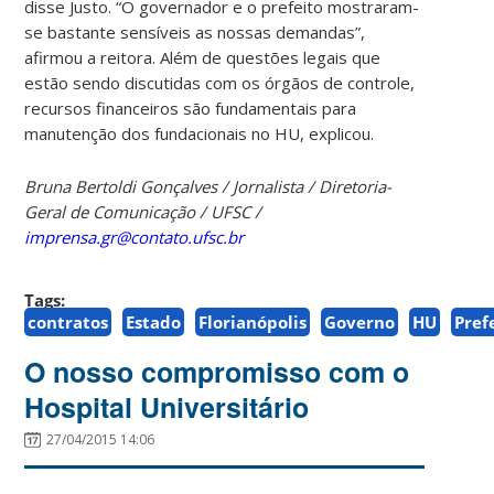
disse Justo. “O governador e o prefeito mostraram-
se bastante sensíveis as nossas demandas”,
afirmou a reitora. Além de questões legais que
estão sendo discutidas com os órgãos de controle,
recursos financeiros são fundamentais para
manutenção dos fundacionais no HU,
explicou.
Bruna Bertoldi Gonçalves / Jornalista / Diretoria-
Geral de Comunicação / UFSC /
imprensa.gr@contato.ufsc.br
Tags:
contratos
Estado
Florianópolis
Governo
HU
Pref
O nosso compromisso com o
Hospital Universitário
27/04/2015 14:06