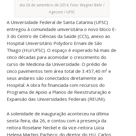
dia 26 de setembro de 2014. Foto: Wagner Behr /
Agecom / UFSC
A Universidade Federal de Santa Catarina (UFSC)
entregou à comunidade universitária o novo bloco E-
3 do Centro de Ciências da Saúde (CCS), anexo ao
Hospital Universitário Polydoro Ernani de São
Thiago (HU/UFSC). O espaço é esperado há mais de
cinco décadas para acomodar o crescimento do
curso de Medicina da Universidade. O prédio de
cinco pavimentos tem área total de 3.457,40 m² e
seus andares são conectados diretamente ao
Hospital. A obra foi financiada com recursos do
Programa de Apoio a Planos de Reestruturação e
Expansão das Universidades Federais (REUNI).
A solenidade de inauguração aconteceu na última
sexta-feira, dia 26, e contou com a presença da
reitora Roselane Neckel e da vice-reitora Lúcia
Helena Martins Pacheco; do diretor do HU, Carlos