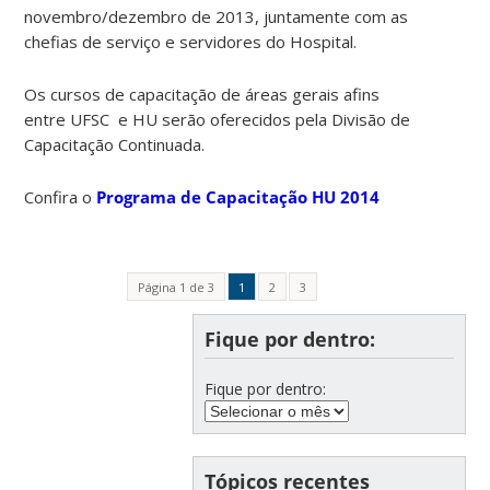
novembro/dezembro de 2013, juntamente com as
chefias de serviço e servidores do Hospital.
Os cursos de capacitação de áreas gerais afins
entre UFSC e HU serão oferecidos pela Divisão de
Capacitação Continuada.
Confira o
Programa de Capacitação HU 2014
Página 1 de 3
1
2
3
Fique por dentro:
Fique por dentro:
Tópicos recentes