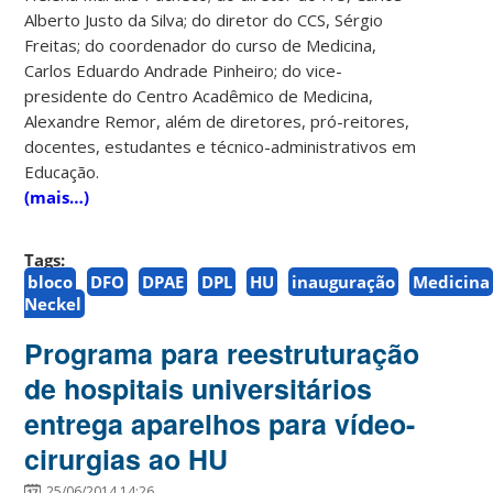
Alberto Justo da Silva; do diretor do CCS, Sérgio
Freitas; do coordenador do curso de Medicina,
Carlos Eduardo Andrade Pinheiro; do vice-
presidente do Centro Acadêmico de Medicina,
Alexandre Remor, além de diretores, pró-reitores,
docentes, estudantes e técnico-administrativos em
Educação.
(mais…)
Tags:
bloco
DFO
DPAE
DPL
HU
inauguração
Medicina
Neckel
Programa para reestruturação
de hospitais universitários
entrega aparelhos para vídeo-
cirurgias ao HU
25/06/2014 14:26