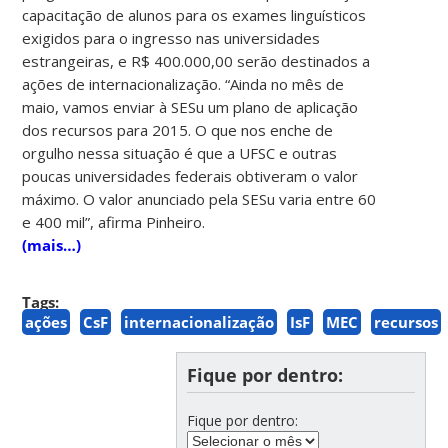
capacitação de alunos para os exames linguísticos
exigidos para o ingresso nas universidades
estrangeiras, e R$ 400.000,00 serão destinados a
ações de internacionalização. “Ainda no mês de
maio, vamos enviar à SESu um plano de aplicação
dos recursos para 2015. O que nos enche de
orgulho nessa situação é que a UFSC e outras
poucas universidades federais obtiveram o valor
máximo. O valor anunciado pela SESu varia entre 60
e 400 mil”, afirma Pinheiro.
(mais…)
Tags:
ações
CsF
internacionalização
IsF
MEC
recursos
Fique por dentro:
Fique por dentro: