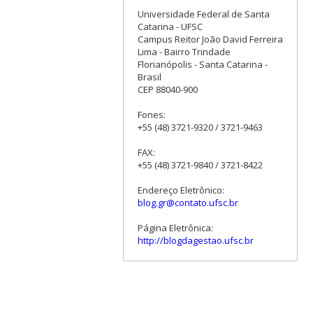
Universidade Federal de Santa
Catarina - UFSC
Campus Reitor João David Ferreira
Lima - Bairro Trindade
Florianópolis - Santa Catarina -
Brasil
CEP 88040-900
Fones:
+55 (48) 3721-9320 / 3721-9463
FAX:
+55 (48) 3721-9840 / 3721-8422
Endereço Eletrônico:
blog.gr@contato.ufsc.br
Página Eletrônica:
http://blogdagestao.ufsc.br