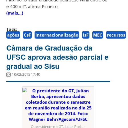
e 400 mil”, afirma Pinheiro.
(mais…)
Tags:
ações
CsF
internacionalização
IsF
MEC
recursos
Câmara de Graduação da
UFSC aprova adesão parcial e
gradual ao Sisu
10/02/2015 17:40
O presidente do GT, Julian Borba,