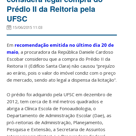
Prédio II da Reitoria pela
UFSC
15/06/2015 11:03
Em
recomendação emitida no último dia 20 de
maio
, a procuradora da República Daniele Cardoso
Escobar considerou que a compra do Prédio II da
Reitoria II (Edifício Santa Clara) não causou “prejuízo
ao erário, pois o valor do imóvel condiz com o preço
de mercado, sendo ato legal a dispensa da licitação”.
O prédio foi adquirido pela UFSC em dezembro de
2012, tem cerca de 8 mil metros quadrados e
abriga a Clínica Escola de Fonoaudiologia, o
Departamento de Administração Escolar (Dae), as
pró-reitorias de Administração, Planejamento,
Pesquisa e Extensão, a Secretaria de Assuntos