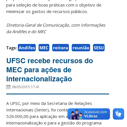
para seleção de boas práticas com o objetivo de
minimizar os gastos de recursos públicos.
Diretoria-Geral de Comunicação, com informações
da Andifes e do MEC
Tags:
Andifes
MEC
reitora
reunião
SESU
UFSC recebe recursos do
MEC para ações de
internacionalização
08/05/2015 17:41
A UFSC, por meio da Secretaria de Relações
Internacionais (Sinter), foi contemplada com R$
526.000,00 para aplicação em ações de
internacionalização e para a gestão do programa