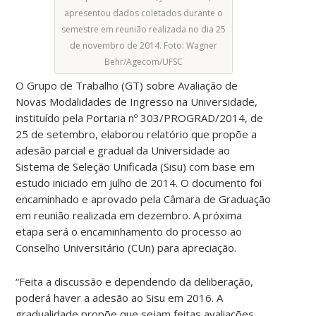
apresentou dados coletados durante o
semestre em reunião realizada no dia 25
de novembro de 2014. Foto: Wagner
Behr/Agecom/UFSC
O Grupo de Trabalho (GT) sobre Avaliação de
Novas Modalidades de Ingresso na Universidade,
instituído pela Portaria nº 303/PROGRAD/2014, de
25 de setembro, elaborou relatório que propõe a
adesão parcial e gradual da Universidade ao
Sistema de Seleção Unificada (Sisu) com base em
estudo iniciado em julho de 2014. O documento foi
encaminhado e aprovado pela Câmara de Graduação
em reunião realizada em dezembro. A próxima
etapa será o encaminhamento do processo ao
Conselho Universitário (CUn) para apreciação.
“Feita a discussão e dependendo da deliberação,
poderá haver a adesão ao Sisu em 2016. A
gradualidade propõe que sejam feitas avaliações