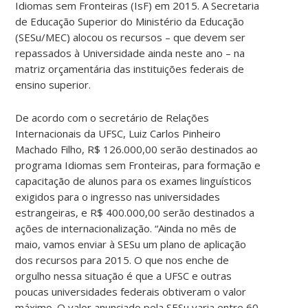
Idiomas sem Fronteiras (IsF) em 2015. A Secretaria
de Educação Superior do Ministério da Educação
(SESu/MEC) alocou os recursos – que devem ser
repassados à Universidade ainda neste ano – na
matriz orçamentária das instituições federais de
ensino superior.
De acordo com o secretário de Relações
Internacionais da UFSC, Luiz Carlos Pinheiro
Machado Filho, R$ 126.000,00 serão destinados ao
programa Idiomas sem Fronteiras, para formação e
capacitação de alunos para os exames linguísticos
exigidos para o ingresso nas universidades
estrangeiras, e R$ 400.000,00 serão destinados a
ações de internacionalização. “Ainda no mês de
maio, vamos enviar à SESu um plano de aplicação
dos recursos para 2015. O que nos enche de
orgulho nessa situação é que a UFSC e outras
poucas universidades federais obtiveram o valor
máximo. O valor anunciado pela SESu varia entre 60