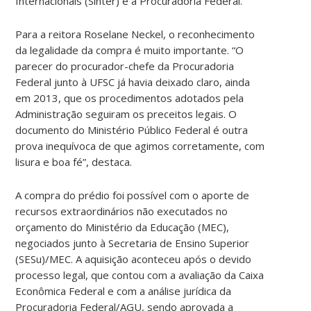
Internacionais (Sinter) e a Procuradoria Federal.
Para a reitora Roselane Neckel, o reconhecimento
da legalidade da compra é muito importante. “O
parecer do procurador-chefe da Procuradoria
Federal junto à UFSC já havia deixado claro, ainda
em 2013, que os procedimentos adotados pela
Administração seguiram os preceitos legais. O
documento do Ministério Público Federal é outra
prova inequívoca de que agimos corretamente, com
lisura e boa fé”, destaca.
A compra do prédio foi possível com o aporte de
recursos extraordinários não executados no
orçamento do Ministério da Educação (MEC),
negociados junto à Secretaria de Ensino Superior
(SESu)/MEC. A aquisição aconteceu após o devido
processo legal, que contou com a avaliação da Caixa
Econômica Federal e com a análise jurídica da
Procuradoria Federal/AGU, sendo aprovada a