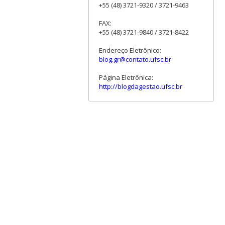
+55 (48) 3721-9320 / 3721-9463
FAX:
+55 (48) 3721-9840 / 3721-8422
Endereço Eletrônico:
blog.gr@contato.ufsc.br
Página Eletrônica:
http://blogdagestao.ufsc.br