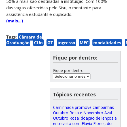
50% a mais são destinadas à instituição. Com 100%
das vagas oferecidas pelo Sisu, o montante para
assistência estudantil é duplicado.
(mais…)
Tags:
Câmara de
Graduação
CUn
GT
ingresso
MEC
modalidades
Fique por dentro:
Fique por dentro:
Tópicos recentes
Caminhada promove campanhas
Outubro Rosa e Novembro Azul
Outubro Rosa: doação de lenços e
entrevista com Flávia Flores, do