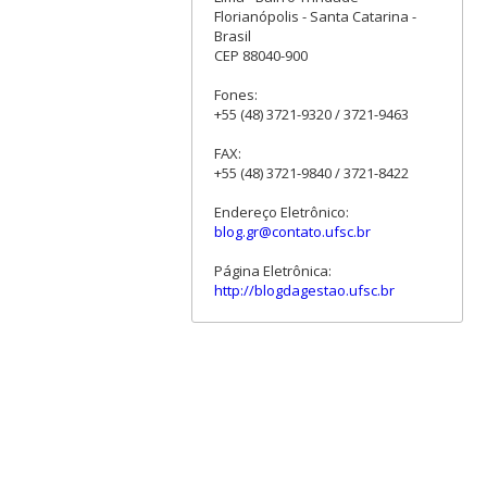
Florianópolis - Santa Catarina -
Brasil
CEP 88040-900
Fones:
+55 (48) 3721-9320 / 3721-9463
FAX:
+55 (48) 3721-9840 / 3721-8422
Endereço Eletrônico:
blog.gr@contato.ufsc.br
Página Eletrônica:
http://blogdagestao.ufsc.br