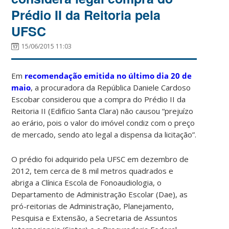
Prédio II da Reitoria pela
UFSC
15/06/2015 11:03
Em
recomendação emitida no último dia 20 de
maio
, a procuradora da República Daniele Cardoso
Escobar considerou que a compra do Prédio II da
Reitoria II (Edifício Santa Clara) não causou “prejuízo
ao erário, pois o valor do imóvel condiz com o preço
de mercado, sendo ato legal a dispensa da licitação”.
O prédio foi adquirido pela UFSC em dezembro de
2012, tem cerca de 8 mil metros quadrados e
abriga a Clínica Escola de Fonoaudiologia, o
Departamento de Administração Escolar (Dae), as
pró-reitorias de Administração, Planejamento,
Pesquisa e Extensão, a Secretaria de Assuntos