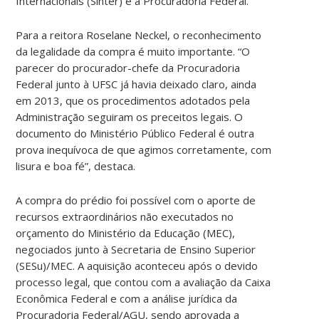
Internacionais (Sinter) e a Procuradoria Federal.
Para a reitora Roselane Neckel, o reconhecimento
da legalidade da compra é muito importante. “O
parecer do procurador-chefe da Procuradoria
Federal junto à UFSC já havia deixado claro, ainda
em 2013, que os procedimentos adotados pela
Administração seguiram os preceitos legais. O
documento do Ministério Público Federal é outra
prova inequívoca de que agimos corretamente, com
lisura e boa fé”, destaca.
A compra do prédio foi possível com o aporte de
recursos extraordinários não executados no
orçamento do Ministério da Educação (MEC),
negociados junto à Secretaria de Ensino Superior
(SESu)/MEC. A aquisição aconteceu após o devido
processo legal, que contou com a avaliação da Caixa
Econômica Federal e com a análise jurídica da
Procuradoria Federal/AGU, sendo aprovada a