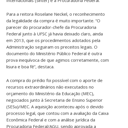
Internacionais (Sinter) e a Procuradoria Federal.
Para a reitora Roselane Neckel, o reconhecimento
da legalidade da compra é muito importante. “O
parecer do procurador-chefe da Procuradoria
Federal junto à UFSC já havia deixado claro, ainda
em 2013, que os procedimentos adotados pela
Administração seguiram os preceitos legais. O
documento do Ministério Público Federal é outra
prova inequívoca de que agimos corretamente, com
lisura e boa fé”, destaca.
A compra do prédio foi possível com o aporte de
recursos extraordinários não executados no
orçamento do Ministério da Educação (MEC),
negociados junto à Secretaria de Ensino Superior
(SESu)/MEC. A aquisição aconteceu após o devido
processo legal, que contou com a avaliação da Caixa
Econômica Federal e com a análise jurídica da
Procuradoria Federal/AGU, sendo aprovada a