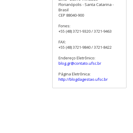
Florianópolis - Santa Catarina -
Brasil
CEP 88040-900
Fones:
+55 (48) 3721-9320 / 3721-9463
FAX:
+55 (48) 3721-9840 / 3721-8422
Endereço Eletrônico:
blog.gr@contato.ufsc.br
Página Eletrônica:
http://blogdagestao.ufsc.br