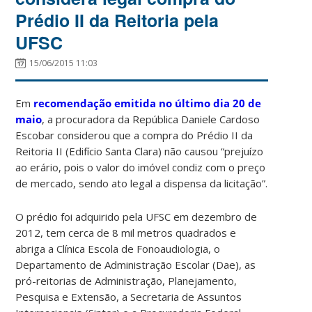
Prédio II da Reitoria pela
UFSC
15/06/2015 11:03
Em
recomendação emitida no último dia 20 de
maio
, a procuradora da República Daniele Cardoso
Escobar considerou que a compra do Prédio II da
Reitoria II (Edifício Santa Clara) não causou “prejuízo
ao erário, pois o valor do imóvel condiz com o preço
de mercado, sendo ato legal a dispensa da licitação”.
O prédio foi adquirido pela UFSC em dezembro de
2012, tem cerca de 8 mil metros quadrados e
abriga a Clínica Escola de Fonoaudiologia, o
Departamento de Administração Escolar (Dae), as
pró-reitorias de Administração, Planejamento,
Pesquisa e Extensão, a Secretaria de Assuntos