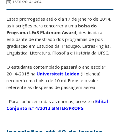
16/01/2014 14:04
Estão prorrogadas até o dia 17 de janeiro de 2014,
as inscrições para concorrer a uma
bolsa do
Programa LExS Platinum Award,
destinada a
estudante de mestrado dos programas de pós-
graduação em Estudos da Tradução, Letras-Inglês,
Linguística, Literatura, Filosofia e História da UFSC.
O estudante contemplado passará o ano escolar
2014-2015 na
Universiteit Leiden
(Holanda),
receberá uma bolsa de 10 mil Euros e o valor
referente às despesas de passagem aérea
Para conhecer todas as normas, acesse o
Edital
Conjunto n.º 4/2013 SINTER/PROPG
.