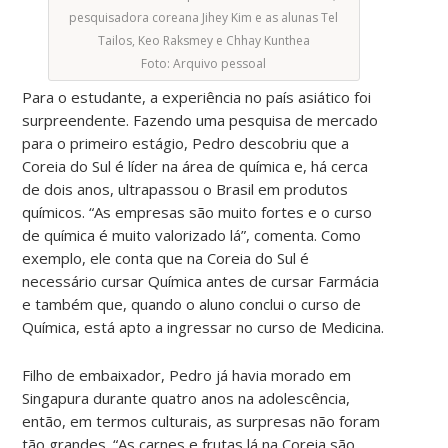
pesquisadora coreana Jihey Kim e as alunas Tel
Tailos, Keo Raksmey e Chhay Kunthea
Foto: Arquivo pessoal
Para o estudante, a experiência no país asiático foi
surpreendente. Fazendo uma pesquisa de mercado
para o primeiro estágio, Pedro descobriu que a
Coreia do Sul é líder na área de química e, há cerca
de dois anos, ultrapassou o Brasil em produtos
químicos. “As empresas são muito fortes e o curso
de química é muito valorizado lá”, comenta. Como
exemplo, ele conta que na Coreia do Sul é
necessário cursar Química antes de cursar Farmácia
e também que, quando o aluno conclui o curso de
Química, está apto a ingressar no curso de Medicina.
Filho de embaixador, Pedro já havia morado em
Singapura durante quatro anos na adolescência,
então, em termos culturais, as surpresas não foram
tão grandes. “As carnes e frutas lá na Coreia são