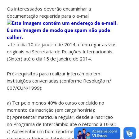
Os interessados deverão encaminhar a
documentação requerida para o e-mail
até o dia 10 de janeiro de 2014, e entregar as vias
originais na Secretaria de Relações Internacionais
(Sinter) até o dia 15 de janeiro de 2014.
Pré-requisitos para realizar intercâmbio em
instituições conveniadas (conforme Resolução n.º
007/CUN/1999):
a) Ter pelo menos 40% do curso concluído no
momento da inscrição (em carga horária);
b) Apresentar matrícula regular, desde a inscrição
no Programa de Intercâmbio até o retorno à UFSC;
c) Apresentar um bom rendimento acadêmico,
segundo critérios estabelecidos pelo Colegiado do