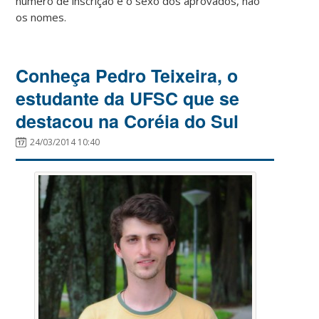
número de inscrição e o sexo dos aprovados, não
os nomes.
Conheça Pedro Teixeira, o
estudante da UFSC que se
destacou na Coréia do Sul
24/03/2014 10:40