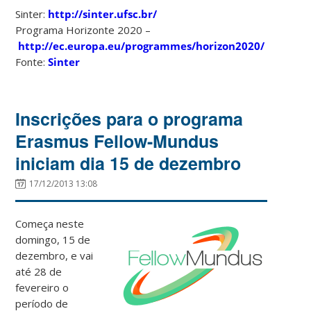
Sinter:
http://sinter.ufsc.br/
Programa Horizonte 2020 –
http://ec.europa.eu/programmes/horizon2020/
Fonte:
Sinter
Inscrições para o programa
Erasmus Fellow-Mundus
iniciam dia 15 de dezembro
17/12/2013 13:08
Começa neste
domingo, 15 de
dezembro, e vai
até 28 de
fevereiro o
período de