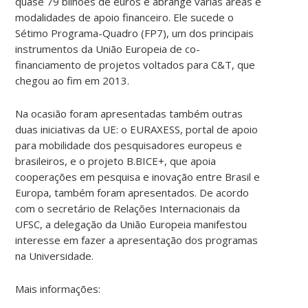
quase 79 bilhões de euros e abrange várias áreas e
modalidades de apoio financeiro. Ele sucede o
Sétimo Programa-Quadro (FP7), um dos principais
instrumentos da União Europeia de co-
financiamento de projetos voltados para C&T, que
chegou ao fim em 2013.
Na ocasião foram apresentadas também outras
duas iniciativas da UE: o EURAXESS, portal de apoio
para mobilidade dos pesquisadores europeus e
brasileiros, e o projeto B.BICE+, que apoia
cooperações em pesquisa e inovação entre Brasil e
Europa, também foram apresentados. De acordo
com o secretário de Relações Internacionais da
UFSC, a delegação da União Europeia manifestou
interesse em fazer a apresentação dos programas
na Universidade.
Mais informações: