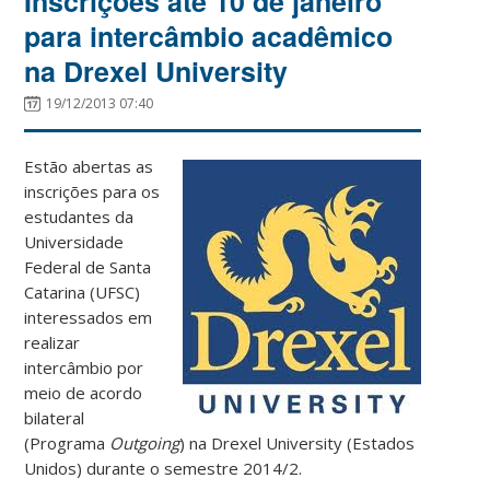
Inscrições até 10 de janeiro
para intercâmbio acadêmico
na Drexel University
19/12/2013 07:40
Estão abertas as
inscrições para os
estudantes da
Universidade
Federal de Santa
Catarina (UFSC)
interessados em
realizar
intercâmbio por
meio de acordo
bilateral
(Programa
Outgoing
) na Drexel University (Estados
Unidos) durante o semestre 2014/2.