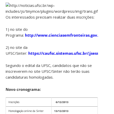
Os interessados precisam realizar duas inscrições:
1) no site do
Programa:
http://www.cienciasemfronteiras.gov.br/web
2) no site da
UFSC/Sinter:
https://caufsc.sistemas.ufsc.br/;jsession
Segundo o edital da UFSC, candidatos que não se
inscreverem no site UFSC/Sinter não terão suas
candidaturas homologadas.
Novo cronograma:
Inscrições
6/12/2013
Homologação online da Sinter
13/12/2013