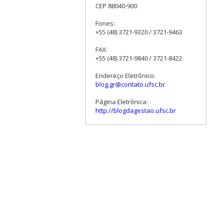
CEP 88040-900
Fones:
+55 (48) 3721-9320 / 3721-9463
FAX:
+55 (48) 3721-9840 / 3721-8422
Endereço Eletrônico:
blog.gr@contato.ufsc.br
Página Eletrônica:
http://blogdagestao.ufsc.br