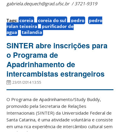
gabriela.dequech@grad.ufsc.br / 3721-9319
Tags:
coreia
coreia do sul
pedro
pedro
rolan teixeira
purificador de
agua
tailandia
SINTER abre inscrições para
o Programa de
Apadrinhamento de
intercambistas estrangeiros
23/01/2014 13:55
O Programa de Apadrinhamento/Study Buddy,
promovido pela Secretaria de Relações
Internacionais (SINTER) da Universidade Federal de
Santa Catarina, é uma atividade voluntária e consiste
em uma rica experiência de intercâmbio cultural sem