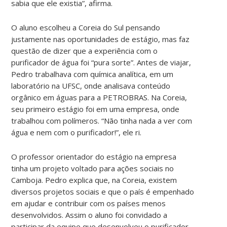
sabia que ele existia”, afirma.
O aluno escolheu a Coreia do Sul pensando
justamente nas oportunidades de estágio, mas faz
questão de dizer que a experiência com o
purificador de água foi “pura sorte”. Antes de viajar,
Pedro trabalhava com química analítica, em um
laboratório na UFSC, onde analisava conteúdo
orgânico em águas para a PETROBRAS. Na Coreia,
seu primeiro estágio foi em uma empresa, onde
trabalhou com polímeros. “Não tinha nada a ver com
água e nem com o purificador!”, ele ri.
O professor orientador do estágio na empresa
tinha um projeto voltado para ações sociais no
Camboja. Pedro explica que, na Coreia, existem
diversos projetos sociais e que o país é empenhado
em ajudar e contribuir com os países menos
desenvolvidos. Assim o aluno foi convidado a
participar da equipe que desenvolveu o purificador.