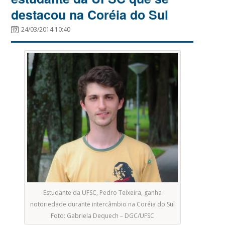
destacou na Coréia do Sul
24/03/2014 10:40
Estudante da UFSC, Pedro Teixeira, ganha
notoriedade durante intercâmbio na Coréia do Sul
Foto: Gabriela Dequech – DGC/UFSC