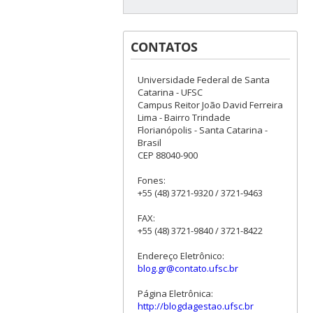
CONTATOS
Universidade Federal de Santa
Catarina - UFSC
Campus Reitor João David Ferreira
Lima - Bairro Trindade
Florianópolis - Santa Catarina -
Brasil
CEP 88040-900
Fones:
+55 (48) 3721-9320 / 3721-9463
FAX:
+55 (48) 3721-9840 / 3721-8422
Endereço Eletrônico:
blog.gr@contato.ufsc.br
Página Eletrônica:
http://blogdagestao.ufsc.br