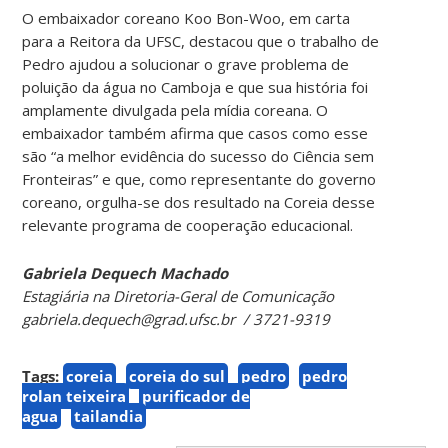
O embaixador coreano Koo Bon-Woo, em carta
para a Reitora da UFSC, destacou que o trabalho de
Pedro ajudou a solucionar o grave problema de
poluição da água no Camboja e que sua história foi
amplamente divulgada pela mídia coreana. O
embaixador também afirma que casos como esse
são “a melhor evidência do sucesso do Ciência sem
Fronteiras” e que, como representante do governo
coreano, orgulha-se dos resultado na Coreia desse
relevante programa de cooperação educacional.
Gabriela Dequech Machado
Estagiária na Diretoria-Geral de Comunicação
gabriela.dequech@grad.ufsc.br / 3721-9319
Tags:
coreia
coreia do sul
pedro
pedro
rolan teixeira
purificador de
agua
tailandia