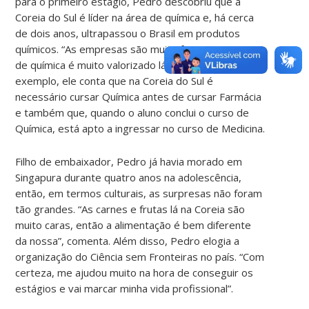
para o primeiro estágio, Pedro descobriu que a
Coreia do Sul é líder na área de química e, há cerca
de dois anos, ultrapassou o Brasil em produtos
químicos. “As empresas são muito fortes e o curso
de química é muito valorizado lá”, comenta. Como
exemplo, ele conta que na Coreia do Sul é
necessário cursar Química antes de cursar Farmácia
e também que, quando o aluno conclui o curso de
Química, está apto a ingressar no curso de Medicina.
Filho de embaixador, Pedro já havia morado em
Singapura durante quatro anos na adolescência,
então, em termos culturais, as surpresas não foram
tão grandes. “As carnes e frutas lá na Coreia são
muito caras, então a alimentação é bem diferente
da nossa”, comenta. Além disso, Pedro elogia a
organização do Ciência sem Fronteiras no país. “Com
certeza, me ajudou muito na hora de conseguir os
estágios e vai marcar minha vida profissional”.