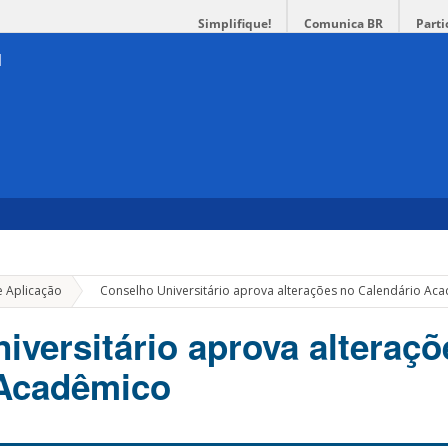
Simplifique!
Comunica BR
Parti
»
e Aplicação
Conselho Universitário aprova alterações no Calendário Ac
iversitário aprova alteraçõ
 Acadêmico