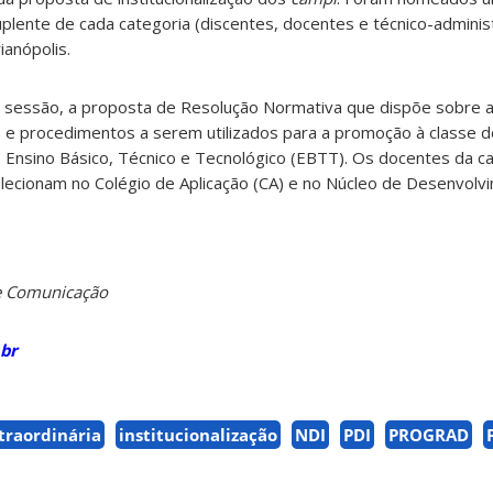
uplente de cada categoria (discentes, docentes e técnico-admini
ianópolis.
 sessão, a proposta de Resolução Normativa que dispõe sobre 
 e procedimentos a serem utilizados para a promoção à classe de
 Ensino Básico, Técnico e Tecnológico (EBTT). Os docentes da c
ecionam no Colégio de Aplicação (CA) e no Núcleo de Desenvolvim
 de Comunicação
br
traordinária
institucionalização
NDI
PDI
PROGRAD