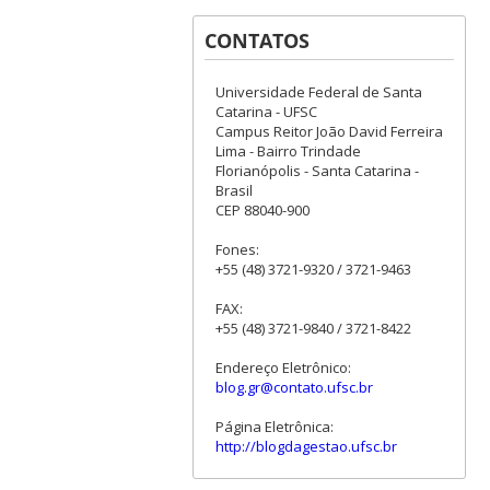
CONTATOS
Universidade Federal de Santa
Catarina - UFSC
Campus Reitor João David Ferreira
Lima - Bairro Trindade
Florianópolis - Santa Catarina -
Brasil
CEP 88040-900
Fones:
+55 (48) 3721-9320 / 3721-9463
FAX:
+55 (48) 3721-9840 / 3721-8422
Endereço Eletrônico:
blog.gr@contato.ufsc.br
Página Eletrônica:
http://blogdagestao.ufsc.br