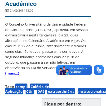
Acadêmico
24/09/2014 13:06
O Conselho Universitário da Universidade Federal
de Santa Catarina (CUn/UFSC) aprovou, em sessão
extraordinária nesta terça-feira, dia 23, duas
alterações no Calendário Acadêmico em vigor. Os
dias 21 e 22 de outubro, anteriormente indicados
como dias não letivos, passaram a ser letivos. A
segunda mudança ocorre nos dias 27 e 28 de
outubro, que passam a ser não letivos, em
observância ao Dia do Servidor Público.
(mais…)
Tags:
campi
Colégio de
Aplicação
CUn
DAE
extraordinária
institucionaliz
Fique por dentro: