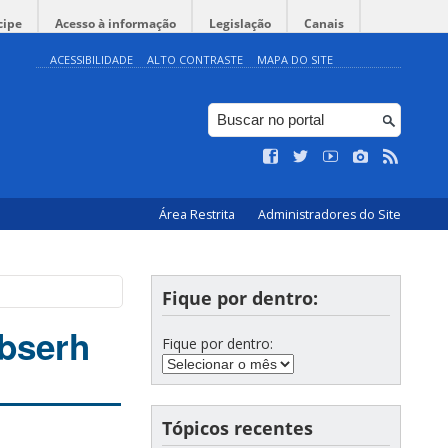
cipe
Acesso à informação
Legislação
Canais
ACESSIBILIDADE
ALTO CONTRASTE
MAPA DO SITE
Área Restrita
Administradores do Site
Fique por dentro:
Ebserh
Fique por dentro:
Tópicos recentes