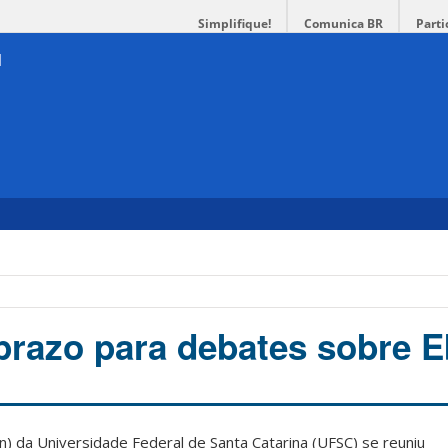
Simplifique!
Comunica BR
Parti
prazo para debates sobre 
n) da Universidade Federal de Santa Catarina (UFSC) se reuniu