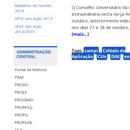
Relatório de Gestão
O Conselho Universitário da
2014
extraordinária nesta terça-f
UFSC em Ação 2013
outubro, anteriormente indic
UFSC em Ação
nos dias 27 e 28 de outubro,
2014/2015
(mais…)
Tags:
campi
Colégio de
ADMINISTRAÇÃO
Aplicação
CUn
DAE
ex
CENTRAL
Portal da Reitoria
PRAE
PROAD
PROEX
PROGRAD
PROPESQ
PROPG
PROPLAN
SEAI