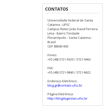
CONTATOS
Universidade Federal de Santa
Catarina - UFSC
Campus Reitor João David Ferreira
Lima - Bairro Trindade
Florianópolis - Santa Catarina -
Brasil
CEP 88040-900
Fones:
+55 (48) 3721-9320 / 3721-9463
FAX:
+55 (48) 3721-9840 / 3721-8422
Endereço Eletrônico:
blog.gr@contato.ufsc.br
Página Eletrônica:
http://blogdagestao.ufsc.br