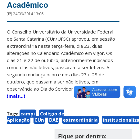
Acadêmico
24/09/2014 13:06
O Conselho Universitário da Universidade Federal
de Santa Catarina (CUn/UFSC) aprovou, em sessão
extraordinária nesta terça-feira, dia 23, duas
alterações no Calendário Acadêmico em vigor. Os
dias 21 e 22 de outubro, anteriormente indicados
como dias não letivos, passaram a ser letivos. A
segunda mudança ocorre nos dias 27 e 28 de
outubro, que passam a ser não letivos, em
observância ao Dia do Servidor Público.
(mais…)
Tags:
campi
Colégio de
Aplicação
CUn
DAE
extraordinária
institucionaliz
Fique por dentro: