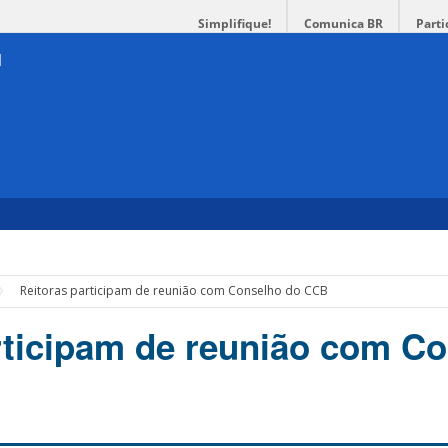
Simplifique!
Comunica BR
Parti
Reitoras participam de reunião com Conselho do CCB
rticipam de reunião com C