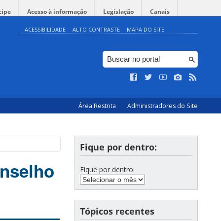
cipe
Acesso à informação
Legislação
Canais
ACESSIBILIDADE
ALTO CONTRASTE
MAPA DO SITE
Área Restrita
Administradores do Site
Fique por dentro:
onselho
Fique por dentro:
Tópicos recentes