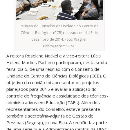
Reunião do Conselho de Unidade do Centro de
Ciências Biológicas (CCB) realizada no dia 5 de
dezembro de 2014. Foto: Wagner
Behr/Agecom/UFSC
A reitora Roselane Neckel e a vice-reitora Lúcia
Helena Martins Pacheco participaram, nesta sexta-
feira, dia 5, de uma reunião com o Conselho de
Unidade do Centro de Ciências Biológicas (CCB). O
objetivo da reunião foi apresentar os projetos
planejados para 2015 e avaliar a aplicação do
controle de frequência e assiduidade dos técnicos-
administrativos em Educação (TAEs). Além dos
representantes do Conselho, esteve presente
também a secretária-adjunta de Gestão de
Pessoas (Segesp), Juliana Blau. A reunião faz parte
de uma série que a Administração Central da UFSC