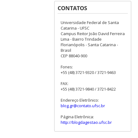
CONTATOS
Universidade Federal de Santa
Catarina - UFSC
Campus Reitor João David Ferreira
Lima - Bairro Trindade
Florianópolis - Santa Catarina -
Brasil
CEP 88040-900
Fones:
+55 (48) 3721-9320 / 3721-9463
FAX:
+55 (48) 3721-9840 / 3721-8422
Endereço Eletrônico:
blog.gr@contato.ufsc.br
Página Eletrônica:
http://blogdagestao.ufsc.br