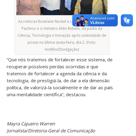
As reitoras Roselane Neckel e Lúcia Helena Martins
Pacheco e o ministro Aldo Rebelo, da pasta da
Ciência, Tecnologia e Inovação após solenidade de
posse na última sexta-feira, dia 2. (Foto:
Andifes/Divulgação)
“Que nós tratemos de fortalecer esse sistema, de
recuperar possíveis perdas ocorridas e que
tratemos de fortalecer a agenda da ciência e da
tecnologia, de prestigiá-la, de dar a ela dimensão
política, de valorizá-la socialmente e de dar ao país
uma mentalidade científica”, destacou.
Mayra Cajueiro Warren
Jornalista/Diretoria-Geral de Comunicação