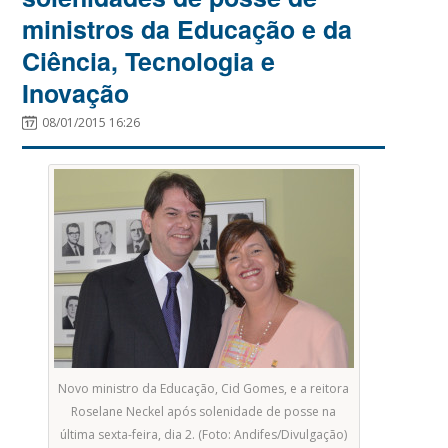
ministros da Educação e da
Ciência, Tecnologia e
Inovação
08/01/2015 16:26
Novo ministro da Educação, Cid Gomes, e a reitora
Roselane Neckel após solenidade de posse na
última sexta-feira, dia 2. (Foto: Andifes/Divulgação)