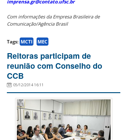
imprensa.gr@contato.ufsc.br
Com informações da Empresa Brasileira de
Comunicação/Agência Brasil
Tags:
MCTI
MEC
Reitoras participam de
reunião com Conselho do
CCB
05/12/2014 16:11