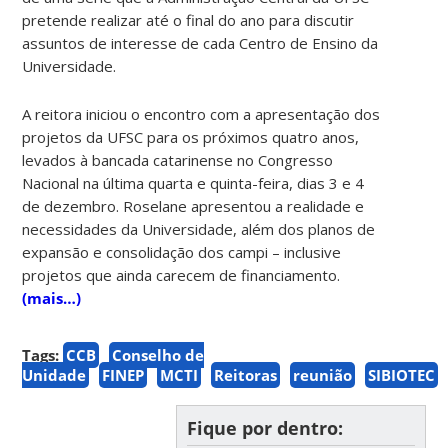
pretende realizar até o final do ano para discutir
assuntos de interesse de cada Centro de Ensino da
Universidade.
A reitora iniciou o encontro com a apresentação dos
projetos da UFSC para os próximos quatro anos,
levados à bancada catarinense no Congresso
Nacional na última quarta e quinta-feira, dias 3 e 4
de dezembro. Roselane apresentou a realidade e
necessidades da Universidade, além dos planos de
expansão e consolidação dos campi – inclusive
projetos que ainda carecem de financiamento.
(mais…)
Tags:
CCB
Conselho de
Unidade
FINEP
MCTI
Reitoras
reunião
SIBIOTEC
Fique por dentro: