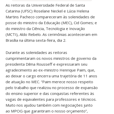
As reitoras da Universidade Federal de Santa
Catarina (UFSC) Roselane Neckel e Lúcia Helena
Martins Pacheco compareceram às solenidades de
posse do ministro da Educação (MEC), Cid Gomes; e
do ministro da Ciência, Tecnologia e Inovação
(MCTI), Aldo Rebelo. As cerimônias aconteceram em
Brasília na última sexta-feira, dia 2.
Durante as solenidades as reitoras
cumprimentaram os novos ministros de governo da
presidenta Dilma Rousseff e expressaram seu
agradecimento ao ex-ministro Henrique Paim, que,
ao deixar o cargo encerra uma trajetória de 11 anos
de atuação no MEC. “Paim merece nosso respeito
pelo trabalho que realizou no processo de expansão
do ensino superior e das conquistas referentes às
vagas de equivalentes para professores e técnicos.
Muito nos ajudou também com negociações junto
ao MPOG que garantiram o nosso orçamento”,